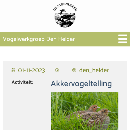
Vogelwerkgroep Den Helder
01-11-2023
den_helder
Akkervogeltelling
Activiteit: