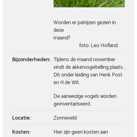
Worden er patrijzen gezien in
deze
maan
foto: Leo Hofland
Bijzonderheden:
Tijdens de maand november
vindt de akkervogeltelling plaats..
Dit onder leiding van Henk Post
en H.de Wit.
De aanwezige vogels worden
geïnventariseerd.
Locatie:
Zonneveld
Kosten:
Hier zijn geen kosten aan