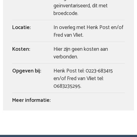
geïnventariseerd, dit met
broedcode.
Locatie:
In overleg met Henk Post en/of
Fred van Vliet.
Kosten:
Hier zijn geen kosten aan
verbonden.
Opgeven bij:
Henk Post tel: 0223-683415
en/of Fred van Vliet tel:
0683235295.
Meer informatie: