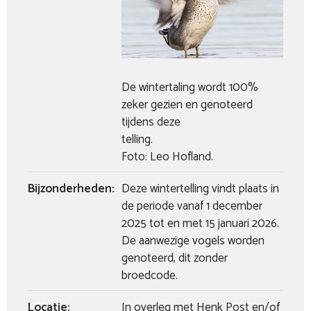
De wintertaling wordt 100%
zeker gezien en genoteerd
tijdens deze
telling.
Foto: Leo Hofland.
Bijzonderheden:
Deze wintertelling vindt plaats in
de periode vanaf 1 december
2025 tot en met 15 januari 2026.
De aanwezige vogels worden
genoteerd, dit zonder
broedcode.
Locatie:
In overleg met Henk Post en/of