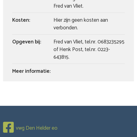
Fred van Vliet.
Kosten:
Hier zijn geen kosten aan
verbonden.
Opgeven bij:
Fred van Vliet, tel.nr. 0683235295
of Henk Post, tel.nr. 0223-
643815.
Meer informatie:
vwg Den Helder eo