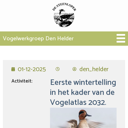
Vogelwerkgroep Den Helder
01-12-2025
den_helder
Eerste wintertelling
Activiteit:
in het kader van de
Vogelatlas 2032.