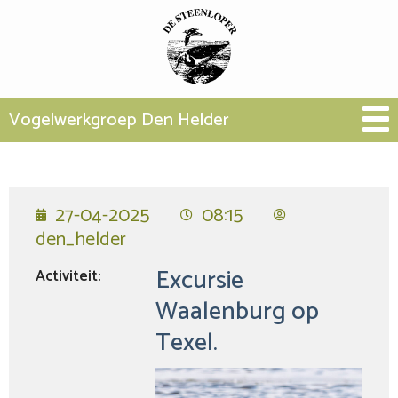
Vogelwerkgroep Den Helder
27-04-2025
08:15
den_helder
Excursie
Activiteit:
Waalenburg op
Texel.