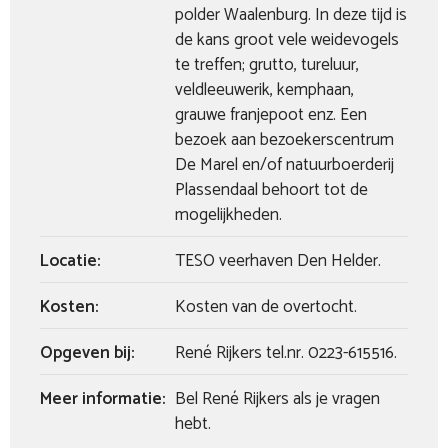
polder Waalenburg. In deze tijd is
de kans groot vele weidevogels
te treffen; grutto, tureluur,
veldleeuwerik, kemphaan,
grauwe franjepoot enz. Een
bezoek aan bezoekerscentrum
De Marel en/of natuurboerderij
Plassendaal behoort tot de
mogelijkheden.
Locatie:
TESO veerhaven Den Helder.
Kosten:
Kosten van de overtocht.
Opgeven bij:
René Rijkers tel.nr. 0223-615516.
Meer informatie:
Bel René Rijkers als je vragen
hebt.