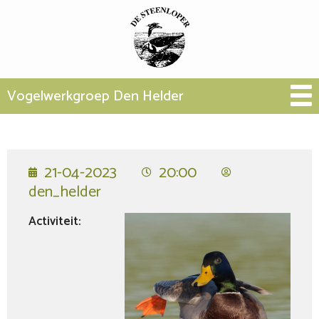
Vogelwerkgroep Den Helder
21-04-2023
20:00
den_helder
Activiteit: