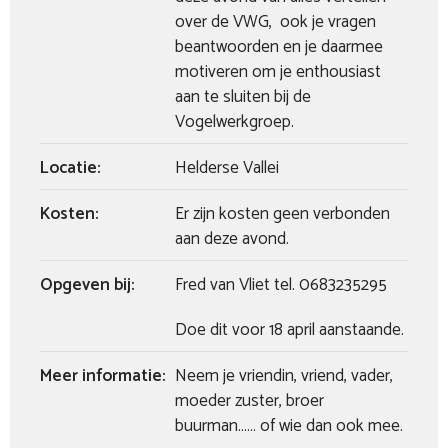
over de VWG, ook je vragen
beantwoorden en je daarmee
motiveren om je enthousiast
aan te sluiten bij de
Vogelwerkgroep.
Locatie:
Helderse Vallei
Kosten:
Er zijn kosten geen verbonden
aan deze avond.
Opgeven bij:
Fred van Vliet tel. 0683235295
Doe dit voor 18 april aanstaande.
Meer informatie:
Neem je vriendin, vriend, vader,
moeder zuster, broer
buurman…… of wie dan ook mee.