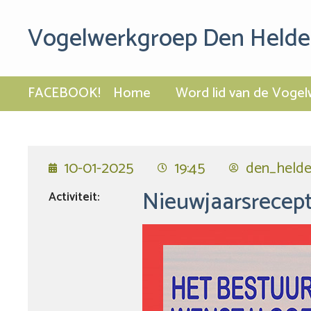
Vogelwerkgroep Den Helde
FACEBOOK!
Home
Word lid van de Vogel
10-01-2025
19:45
den_helde
Nieuwjaarsrecept
Activiteit: