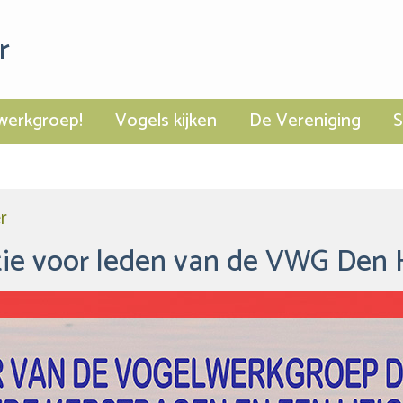
r
werkgroep!
Vogels kijken
De Vereniging
r
ie voor leden van de VWG Den H