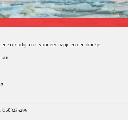
 e.o, nodigt u uit voor een hapje en een drankje.
 uur.
en.
 nr. 0683235295