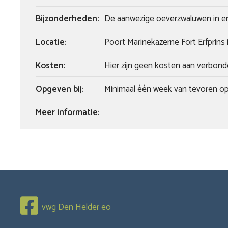
Bijzonderheden:
De aanwezige oeverzwaluwen in e
Locatie:
Poort Marinekazerne Fort Erfprins 
Kosten:
Hier zijn geen kosten aan verbond
Opgeven bij:
Minimaal één week van tevoren opg
Meer informatie:
vwg Den Helder eo