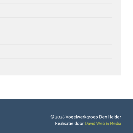
© 2026 Vogelwerkgroep Den Helder
Realisatie door
David Web & Media