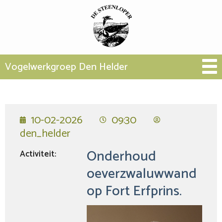
Vogelwerkgroep Den Helder
10-02-2026
09:30
den_helder
Onderhoud
Activiteit:
oeverzwaluwwand
op Fort Erfprins.