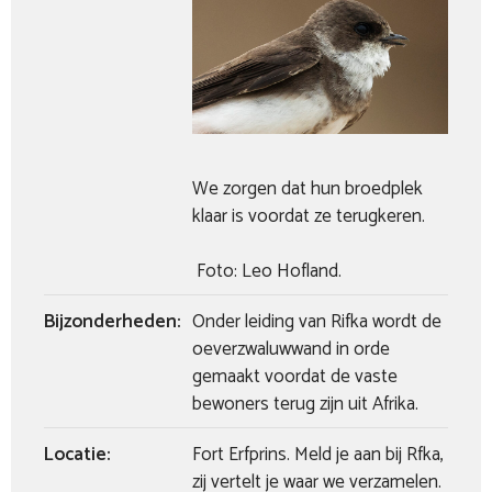
We zorgen dat hun broedplek
klaar is voordat ze terugkeren.
Foto: Leo Hofland.
Bijzonderheden:
Onder leiding van Rifka wordt de
oeverzwaluwwand in orde
gemaakt voordat de vaste
bewoners terug zijn uit Afrika.
Locatie:
Fort Erfprins. Meld je aan bij Rfka,
zij vertelt je waar we verzamelen.