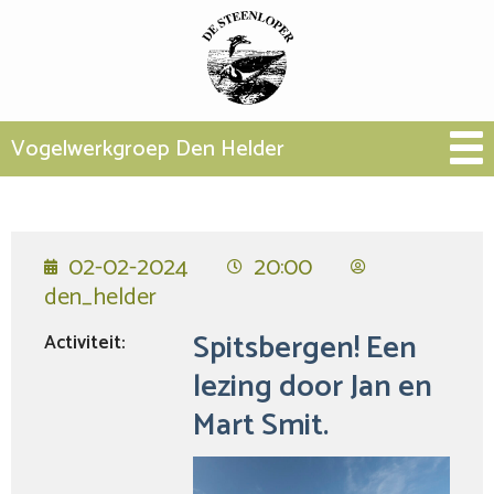
Vogelwerkgroep Den Helder
02-02-2024
20:00
den_helder
Spitsbergen! Een
Activiteit:
lezing door Jan en
Mart Smit.