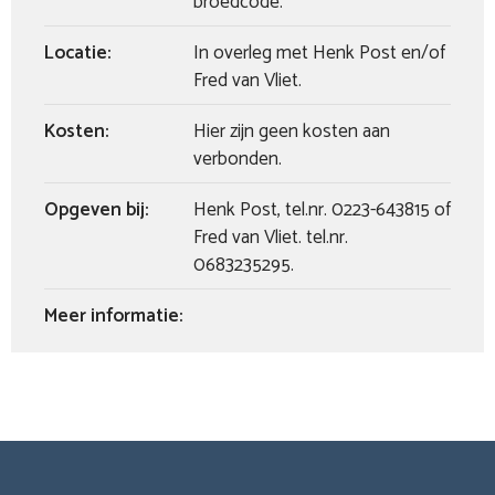
broedcode.
Locatie:
In overleg met Henk Post en/of
Fred van Vliet.
Kosten:
Hier zijn geen kosten aan
verbonden.
Opgeven bij:
Henk Post, tel.nr. 0223-643815 of
Fred van Vliet. tel.nr.
0683235295.
Meer informatie: