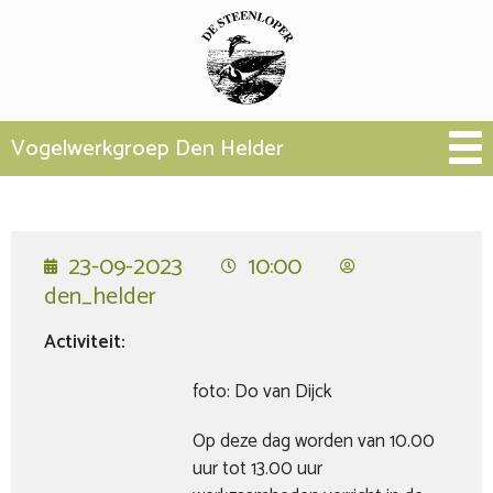
Vogelwerkgroep Den Helder
23-09-2023
10:00
den_helder
Activiteit:
foto: Do van Dijck
Op deze dag worden van 10.00
uur tot 13.00 uur