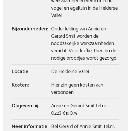
werkzaamheden verricht in de
vogel en egeltuin in de Helderse
Vallei.
Bijzonderheden:
Onder leiding van Annie en
Gerard Smit worden de
noodzakelijke werkzaamheden
verricht. Voor koffie, thee en de
nodige broodjes wordt gezorgd.
Locatie:
De Helderse Vallei
Kosten:
Hier zijn geen kosten aan
verbonden.
Opgeven bij:
Annie en Gerard Smit tel.nr.
0223-615079
Meer informatie:
Bel Gerard of Annie Smit. tel.nr.