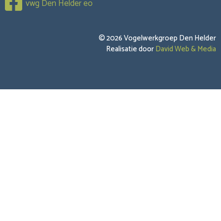
vwg Den Helder eo
© 2026 Vogelwerkgroep Den Helder
Realisatie door
David Web & Media