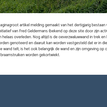
aginagroot artikel melding gemaakt van het dertigjarig bestaan 
atief van Fred Geldermans (bekend op deze site door zijn activit
helaas overleden. Nog altijd is de oeverzwaluwwand in trek en 
rden genoteerd en daaruit kan worden vastgesteld dat er in die 
 wand telt, is het ook belangrijk de wand en zijn omgeving op
 braamstruiken worden gekortwiekt.