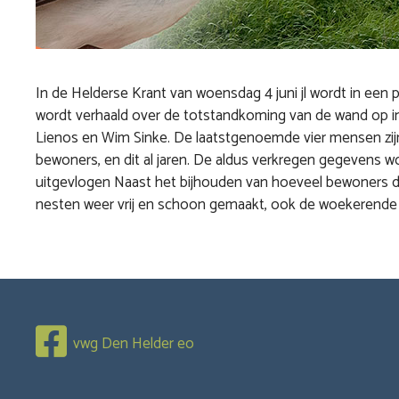
In de Helderse Krant van woensdag 4 juni jl wordt in een p
wordt verhaald over de totstandkoming van de wand op initi
Lienos en Wim Sinke. De laatstgenoemde vier mensen zijn 
bewoners, en dit al jaren. De aldus verkregen gegevens wo
uitgevlogen Naast het bijhouden van hoeveel bewoners de
nesten weer vrij en schoon gemaakt, ook de woekerende
vwg Den Helder eo