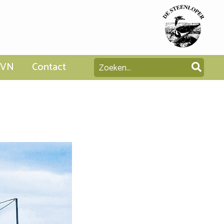
SVN
Contact