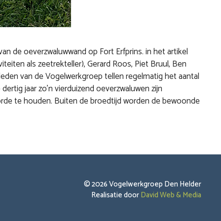
van de oeverzwaluwwand op Fort Erfprins. in het artikel
eiten als zeetrekteller), Gerard Roos, Piet Bruul, Ben
leden van de Vogelwerkgroep tellen regelmatig het aantal
dertig jaar zo’n vierduizend oeverzwaluwen zijn
 orde te houden. Buiten de broedtijd worden de bewoonde
© 2026 Vogelwerkgroep Den Helder
Realisatie door
David Web & Media