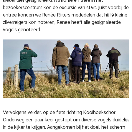
kiekendief gesignaleerd. Na koffie en thee in het
bezoekerscentrum kon de excursie van start. Juist voorbij de
entree konden we Renée Rijkers mededelen dat hij 19 kleine
zilverreigers kon noteren; Renée heeft alle gesignaleerde
vogels genoteerd.
Vervolgens verder, op de fiets richting Kooihoekschor.
Onderweg een paar keer gestopt om diverse vogels duidelijk
in de kijker te krijgen. Aangekomen bij het doel, het scherm