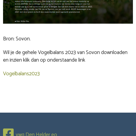
Bron: Sovon.
Wil je de gehele Vogelbalans 2023 van Sovon downloaden
en inzien klik dan op onderstaande link
Vogelbalans2023
vwg Den Helder eo